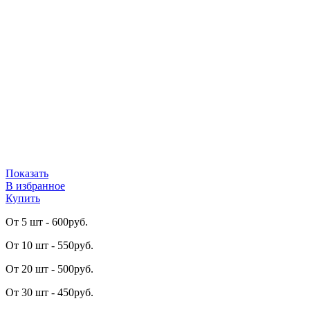
Показать
В избранное
Купить
От 5 шт -
600
р
уб.
От 10 шт -
550
р
уб.
От 20 шт -
500
р
уб.
От 30 шт -
450
р
уб.