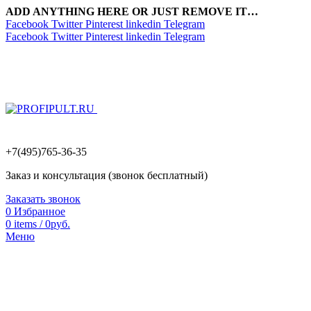
ADD ANYTHING HERE OR JUST REMOVE IT…
Facebook
Twitter
Pinterest
linkedin
Telegram
Facebook
Twitter
Pinterest
linkedin
Telegram
+7(495)765-36-35
Заказ и консультация (звонок бесплатный)
Заказать звонок
0
Избранное
0
items
/
0
р
уб.
Меню