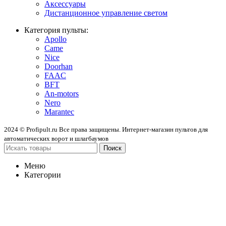
Аксессуары
Дистанционное управление светом
Категория пульты:
Apollo
Came
Nice
Doorhan
FAAC
BFT
An-motors
Nero
Marantec
2024 © Profipult.ru Все права защищены. Интернет-магазин пультов для
автоматических ворот и шлагбаумов
Поиск
Меню
Категории