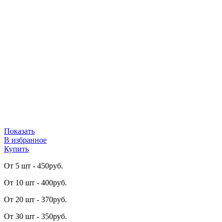
Показать
В избранное
Купить
От 5 шт -
450
р
уб.
От 10 шт -
400
р
уб.
От 20 шт -
370
р
уб.
От 30 шт -
350
р
уб.