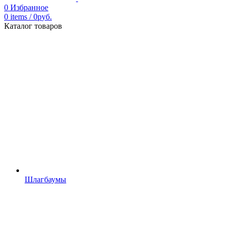
0
Избранное
0
items
/
0
р
уб.
Каталог товаров
Шлагбаумы